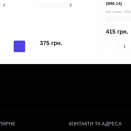
(ММ-14)
2
0
Код товару:
2101
415 грн.
375 грн.
ЛЯРНЕ
КОНТАКТИ ТА АДРЕСА