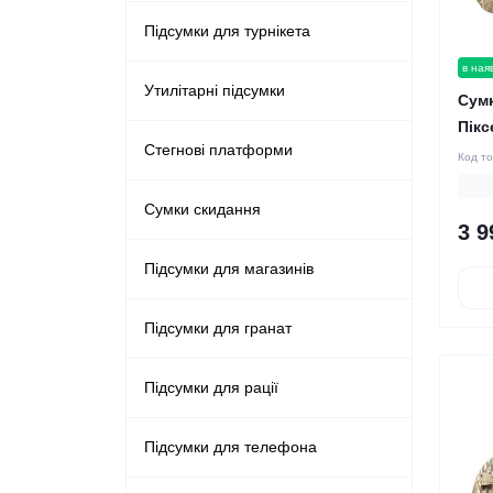
Підсумки для турнікета
в ная
Утилітарні підсумки
Сумк
Пікс
Стегнові платформи
Код т
Сумки скидання
3 9
Підсумки для магазинів
Підсумки для гранат
Підсумки для рації
Підсумки для телефона