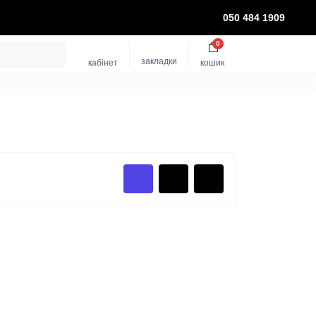
050 484 1909
0
закладки
кабінет
кошик