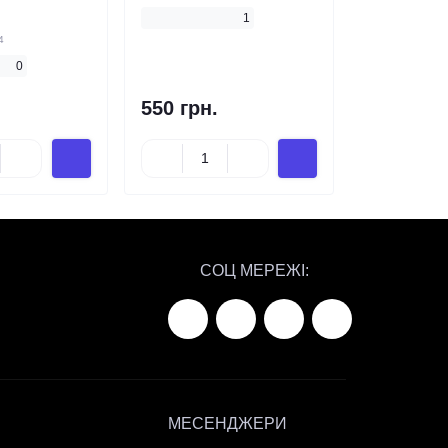
1
4
0
550 грн.
СОЦ МЕРЕЖІ:
МЕСЕНДЖЕРИ