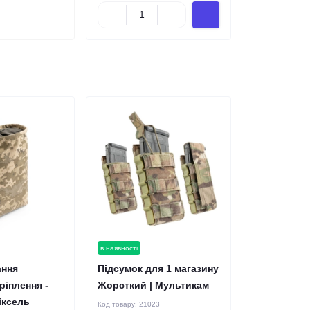
в наявності
ання
Підсумок для 1 магазину
ріплення -
Жорсткий | Мультикам
Піксель
Код товару:
21023