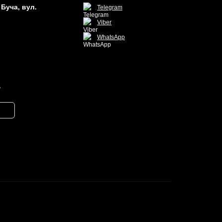
Буча, вул.
Telegram
Viber
WhatsApp
ь