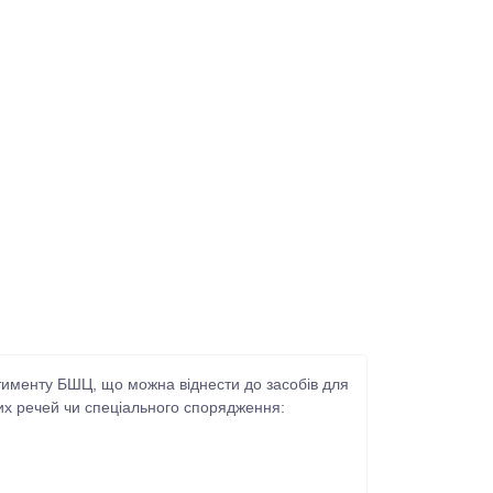
ртименту БШЦ, що можна віднести до засобів для
тих речей чи спеціального спорядження: