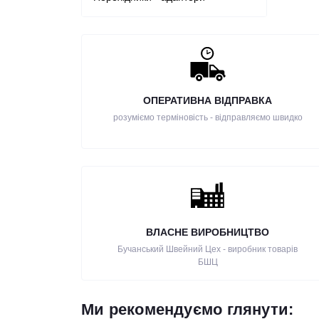
ОПЕРАТИВНА ВІДПРАВКА
розуміємо терміновість - відправляємо швидко
ВЛАСНЕ ВИРОБНИЦТВО
Бучанський Швейний Цех - виробник товарів
БШЦ
Ми рекомендуємо глянути: