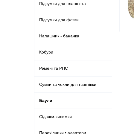
Підсумки для планшета
Підсумки для фляги
Напашник - бананка
Кобури
Ремені та РПС
Сумки та чохли для гвинтівки
Баули
Сідачки-килимки
Перехідники • адаптери