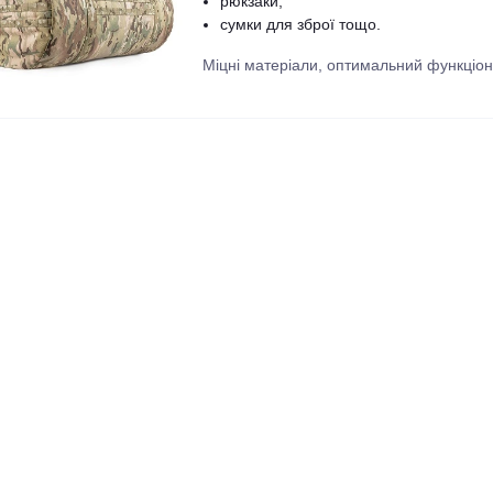
рюкзаки;
сумки для зброї тощо.
Міцні матеріали, оптимальний функціонал